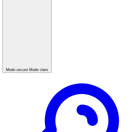
Modo oscuro
Modo claro