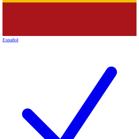
Español