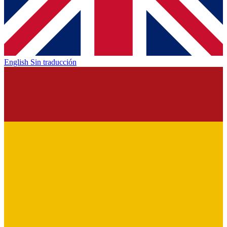
English
Sin traducción