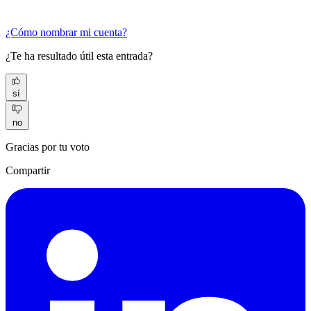
¿Cómo nombrar mi cuenta?
¿Te ha resultado útil esta entrada?
sí
no
Gracias por tu voto
Compartir