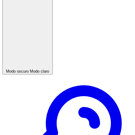
Modo oscuro
Modo claro