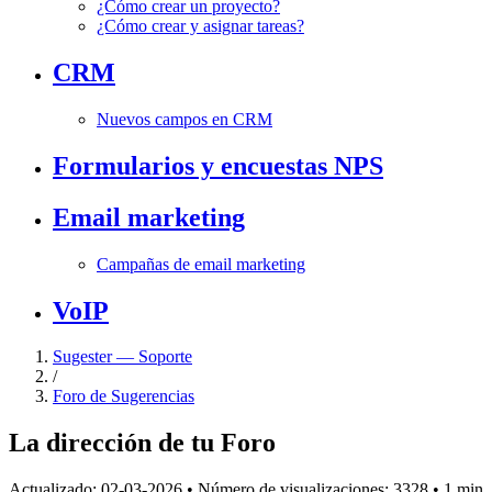
¿Cómo crear un proyecto?
¿Cómo crear y asignar tareas?
CRM
Nuevos campos en CRM
Formularios y encuestas NPS
Email marketing
Campañas de email marketing
VoIP
Sugester — Soporte
/
Foro de Sugerencias
La dirección de tu Foro
Actualizado:
02-03-2026
•
Número de visualizaciones: 3328
•
1 min