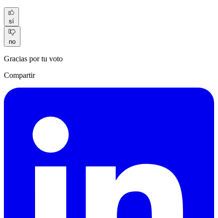
sí
no
Gracias por tu voto
Compartir