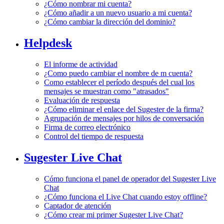
¿Cómo nombrar mi cuenta?
¿Cómo añadir a un nuevo usuario a mi cuenta?
¿Cómo cambiar la dirección del dominio?
Helpdesk
El informe de actividad
¿Como puedo cambiar el nombre de m cuenta?
Como establecer el período después del cual los
mensajes se muestran como "atrasados"
Evaluación de respuesta
¿Cómo eliminar el enlace del Sugester de la firma?
Agrupación de mensajes por hilos de conversación
Firma de correo electrónico
Control del tiempo de respuesta
Sugester Live Chat
Cómo funciona el panel de operador del Sugester Live
Chat
¿Cómo funciona el Live Chat cuando estoy offline?
Captador de atención
¿Cómo crear mi primer Sugester Live Chat?