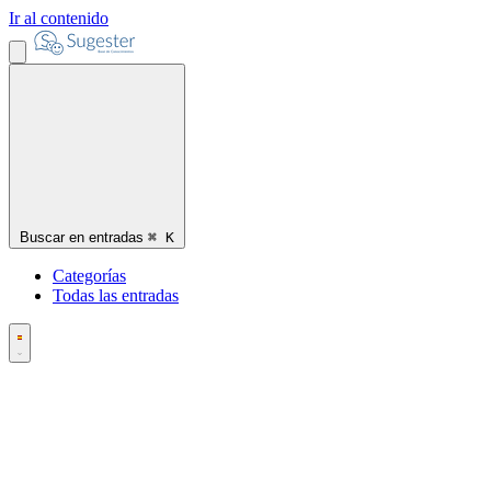
Ir al contenido
Buscar en entradas
⌘
K
Categorías
Todas las entradas